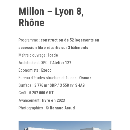
Millon – Lyon 8,
Rhône
Programme :
construction de 52 logements en
accession libre répartis sur 3 bâtiments
Maître d’ouvrage :
Icade
Architecte et OPC :
l’Atelier 127
Économiste :
Execo
Bureau d’études structure et fluides :
Osmoz
Surface :
3 776 m² SDP / 3 558 m² SHAB
Coût :
5 257 000 € HT
Avancement :
livré en 2023
Photographies :
© Renaud Araud